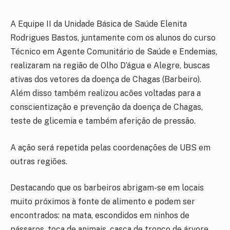
A Equipe II da Unidade Básica de Saúde Elenita
Rodrigues Bastos, juntamente com os alunos do curso
Técnico em Agente Comunitário de Saúde e Endemias,
realizaram na região de Olho D’água e Alegre, buscas
ativas dos vetores da doença de Chagas (Barbeiro).
Além disso também realizou acões voltadas para a
conscientização e prevenção da doença de Chagas,
teste de glicemia e também aferição de pressão.
A ação será repetida pelas coordenações de UBS em
outras regiões.
Destacando que os barbeiros abrigam-se em locais
muito próximos à fonte de alimento e podem ser
encontrados: na mata, escondidos em ninhos de
pássaros, toca de animais, casca de tronco de árvore,