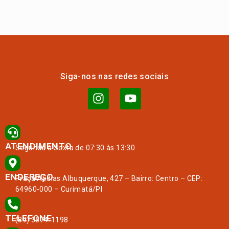
Siga-nos nas redes sociais
ATENDIMENTO
Segunda à Sexta de 07:30 às 13:30
ENDEREÇO
Praça Abdias Albuquerque, 427 – Bairro: Centro – CEP:
64960-000 – Curimatá/PI
TELEFONE
(89) 3574-1198