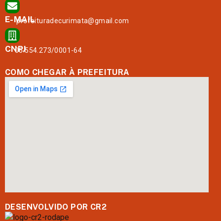
E-MAIL
prefeituradecurimata@gmail.com
CNPJ
06.554.273/0001-64
COMO CHEGAR À PREFEITURA
DESENVOLVIDO POR CR2