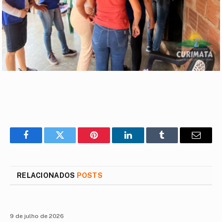
Facebook
Twitter
Pinterest
LinkedIn
Tumblr
E-
mail
RELACIONADOS
POSTS
9 de julho de 2026