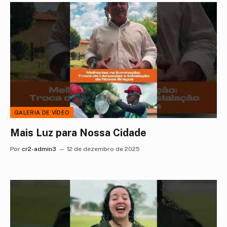
GALERIA DE VÍDEO
Mais Luz para Nossa Cidade
Por
cr2-admin3
12 de dezembro de 2025