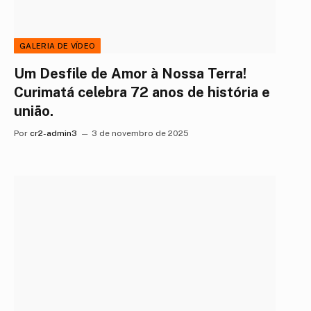
GALERIA DE VÍDEO
Um Desfile de Amor à Nossa Terra!
Curimatá celebra 72 anos de história e
união.
Por
cr2-admin3
3 de novembro de 2025