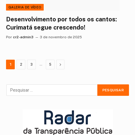
GALERIA DE VÍDEO
Desenvolvimento por todos os cantos:
Curimatá segue crescendo!
Por
cr2-admin3
3 de novembro de 2025
…
Proximo
1
2
3
5