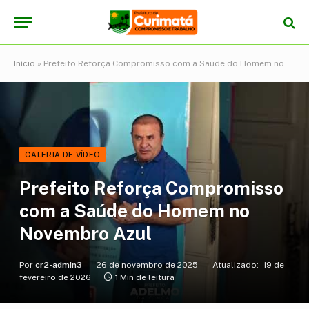
Início
»
Prefeito Reforça Compromisso com a Saúde do Homem no Novembro Azul
GALERIA DE VÍDEO
Prefeito Reforça Compromisso
com a Saúde do Homem no
Novembro Azul
Por
cr2-admin3
26 de novembro de 2025
Atualizado:
19 de
fevereiro de 2026
1 Min de leitura