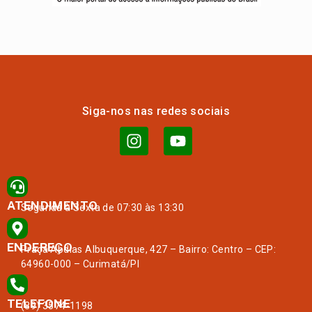
Siga-nos nas redes sociais
ATENDIMENTO
Segunda à Sexta de 07:30 às 13:30
ENDEREÇO
Praça Abdias Albuquerque, 427 – Bairro: Centro – CEP:
64960-000 – Curimatá/PI
TELEFONE
(89) 3574-1198