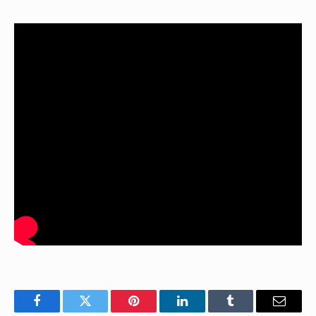
Facebook
Twitter
Pinterest
LinkedIn
Tumblr
E-