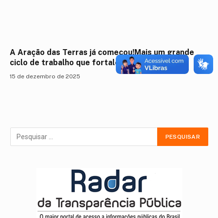
A Aração das Terras já começou!Mais um grande
ciclo de trabalho que fortalece a agricultura f
15 de dezembro de 2025