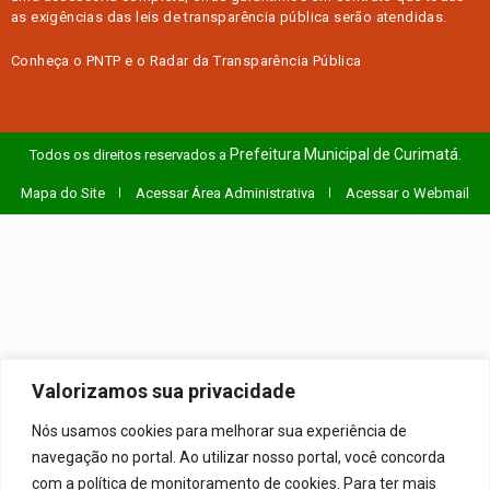
as exigências das
leis de transparência pública
serão atendidas.
Conheça o
PNTP
e o
Radar da Transparência Pública
Prefeitura Municipal de Curimatá.
Todos os direitos reservados a
Mapa do Site
Acessar Área Administrativa
Acessar o Webmail
Valorizamos sua privacidade
Nós usamos cookies para melhorar sua experiência de
navegação no portal. Ao utilizar nosso portal, você concorda
com a política de monitoramento de cookies. Para ter mais