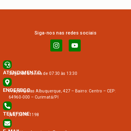
Siga-nos nas redes sociais
ATENDIMENTO
Segunda à Sexta de 07:30 às 13:30
ENDEREÇO
Praça Abdias Albuquerque, 427 – Bairro: Centro – CEP:
64960-000 – Curimatá/PI
TELEFONE
(89) 3574-1198