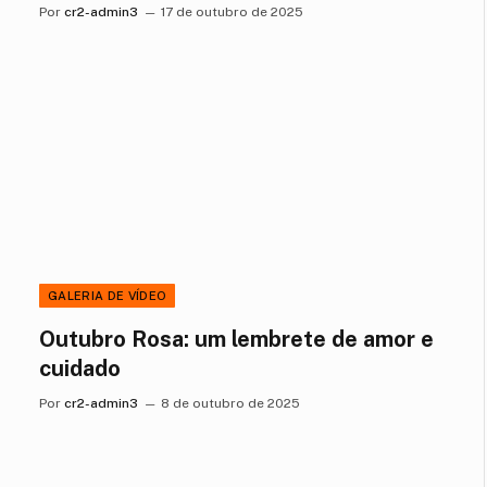
Por
cr2-admin3
17 de outubro de 2025
GALERIA DE VÍDEO
Outubro Rosa: um lembrete de amor e
cuidado
Por
cr2-admin3
8 de outubro de 2025