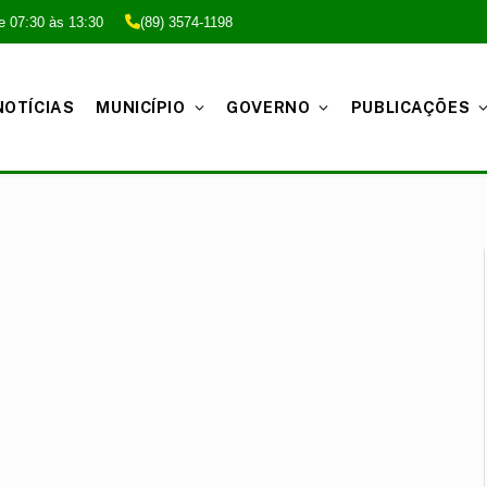
e 07:30 às 13:30
(89) 3574-1198
NOTÍCIAS
MUNICÍPIO
GOVERNO
PUBLICAÇÕES