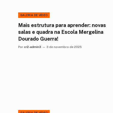
GALERIA DE VÍDEO
Mais estrutura para aprender: novas
salas e quadra na Escola Mergelina
Dourado Guerra!
Por
cr2-admin3
3 de novembro de 2025
GALERIA DE VÍDEO