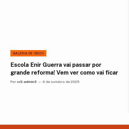
GALERIA DE VÍDEO
Escola Enir Guerra vai passar por
grande reforma! Vem ver como vai ficar
Por
cr2-admin3
6 de outubro de 2025