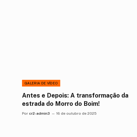
GALERIA DE VÍDEO
Antes e Depois: A transformação da
estrada do Morro do Boim!
Por
cr2-admin3
16 de outubro de 2025