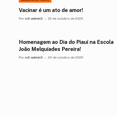
Vacinar é um ato de amor!
Por
cr2-admin3
22 de outubro de 2025
Homenagem ao Dia do Piauí na Escola
João Melquíades Pereira!
Por
cr2-admin3
20 de outubro de 2025