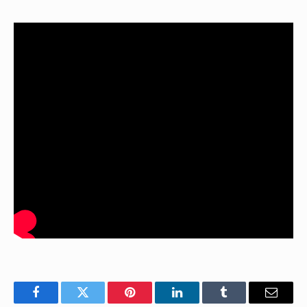
Facebook
Twitter
Pinterest
LinkedIn
Tumblr
E-