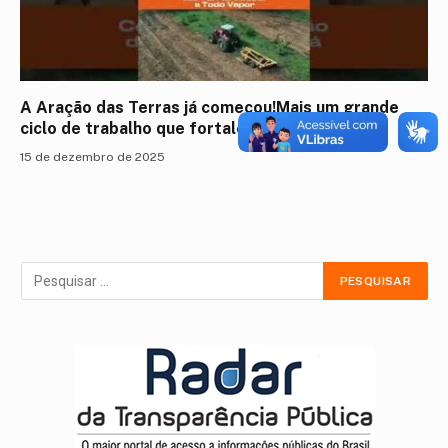
A Aração das Terras já começou!Mais um grande
ciclo de trabalho que fortalece a agricultura f
15 de dezembro de 2025