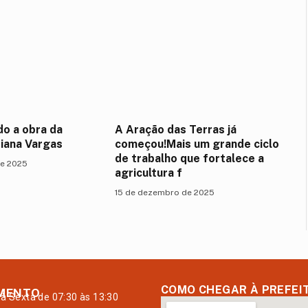
o a obra da
A Aração das Terras já
iana Vargas
começou!Mais um grande ciclo
de trabalho que fortalece a
de 2025
agricultura f
15 de dezembro de 2025
COMO CHEGAR À PREFEI
MENTO
à Sexta de 07:30 às 13:30