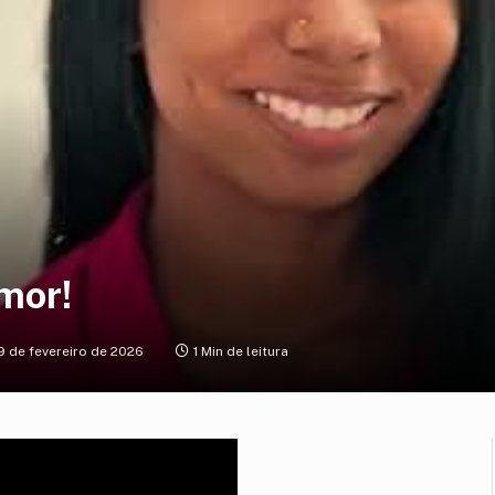
mor!
9 de fevereiro de 2026
1 Min de leitura