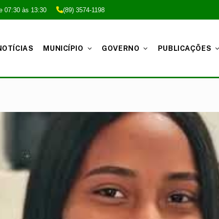
e 07:30 às 13:30
(89) 3574-1198
NOTÍCIAS
MUNICÍPIO
GOVERNO
PUBLICAÇÕES