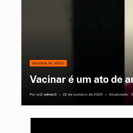
GALERIA DE VÍDEO
Vacinar é um ato de a
Por
cr2-admin3
22 de outubro de 2025
Atualizado:
1