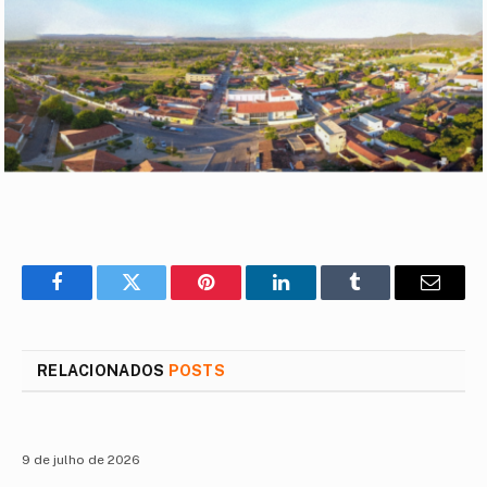
Facebook
Twitter
Pinterest
LinkedIn
Tumblr
E-
mail
RELACIONADOS
POSTS
9 de julho de 2026