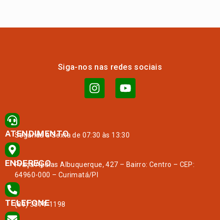
Siga-nos nas redes sociais
ATENDIMENTO
Segunda à Sexta de 07:30 às 13:30
ENDEREÇO
Praça Abdias Albuquerque, 427 – Bairro: Centro – CEP:
64960-000 – Curimatá/PI
TELEFONE
(89) 3574-1198