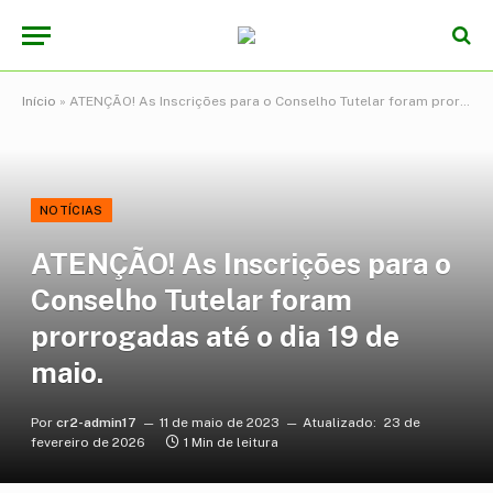
Início
»
ATENÇÃO! As Inscrições para o Conselho Tutelar foram prorrogadas até o dia 19 de maio.
NOTÍCIAS
ATENÇÃO! As Inscrições para o
Conselho Tutelar foram
prorrogadas até o dia 19 de
maio.
Por
cr2-admin17
11 de maio de 2023
Atualizado:
23 de
fevereiro de 2026
1 Min de leitura