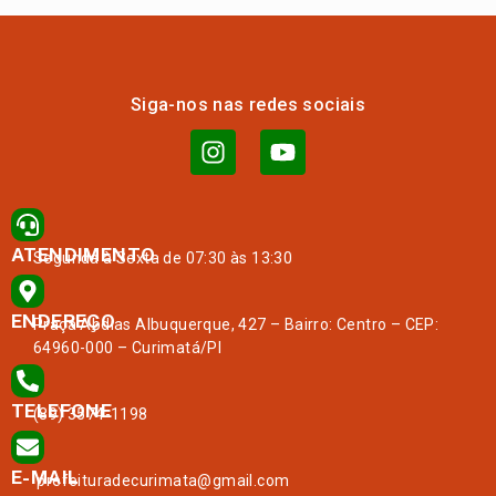
Siga-nos nas redes sociais
ATENDIMENTO
Segunda à Sexta de 07:30 às 13:30
ENDEREÇO
Praça Abdias Albuquerque, 427 – Bairro: Centro – CEP:
64960-000 – Curimatá/PI
TELEFONE
(89) 3574-1198
E-MAIL
prefeituradecurimata@gmail.com