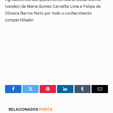
Ivandecí de Maria Gomes Carvalho Lima e Felipe de
Oliveira Barros Neto por todo o conhecimento
compartilhado!
Facebook
Twitter
Pinterest
LinkedIn
Tumblr
E-
mail
RELACIONADOS
POSTS