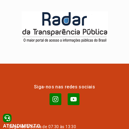
Siga-nos nas redes sociais
ATENDIMENTO
Segunda à Sexta de 07:30 às 13:30