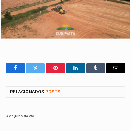
Facebook
Twitter
Pinterest
LinkedIn
Tumblr
E-
mail
RELACIONADOS
POSTS
9 de julho de 2026