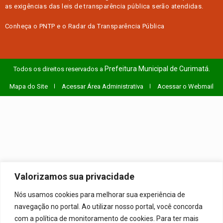
as exigências das
leis de transparência pública
serão atendidas.
Conheça o
PNTP
e o
Radar da Transparência Pública
Prefeitura Municipal de Curimatá.
Todos os direitos reservados a
Mapa do Site
Acessar Área Administrativa
Acessar o Webmail
Valorizamos sua privacidade
Nós usamos cookies para melhorar sua experiência de
navegação no portal. Ao utilizar nosso portal, você concorda
com a política de monitoramento de cookies. Para ter mais