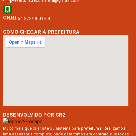
prefeituradecurimata@gmail.com
CNPJ
06.554.273/0001-64
COMO CHEGAR À PREFEITURA
DESENVOLVIDO POR CR2
Muito mais que
criar site
ou
sistema para prefeituras
! Realizamos
uma
assessoria
completa, onde garantimos em contrato que todas