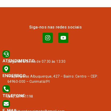
Siga-nos nas redes sociais
ATENDIMENTO
Segunda à Sexta de 07:30 às 13:30
ENDEREÇO
Praça Abdias Albuquerque, 427 – Bairro: Centro – CEP:
64960-000 – Curimatá/PI
TELEFONE
(89) 3574-1198
E-MAIL