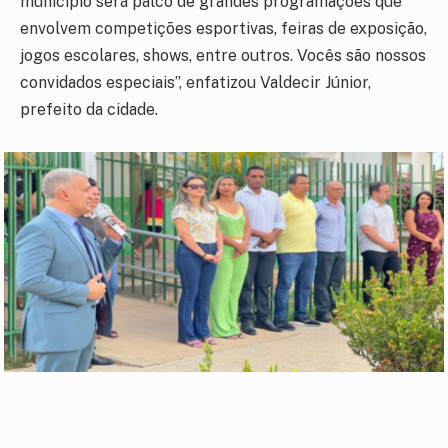
município será palco de grandes programações que
envolvem competições esportivas, feiras de exposição,
jogos escolares, shows, entre outros. Vocês são nossos
convidados especiais”, enfatizou Valdecir Júnior,
prefeito da cidade.