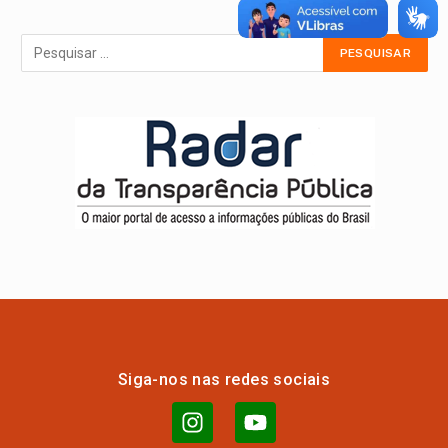
Siga-nos nas redes sociais