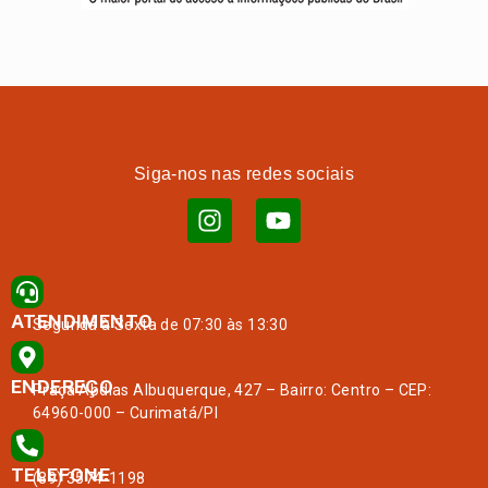
Siga-nos nas redes sociais
ATENDIMENTO
Segunda à Sexta de 07:30 às 13:30
ENDEREÇO
Praça Abdias Albuquerque, 427 – Bairro: Centro – CEP:
64960-000 – Curimatá/PI
TELEFONE
(89) 3574-1198