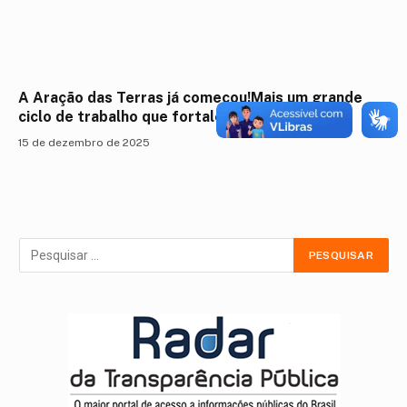
A Aração das Terras já começou!Mais um grande
ciclo de trabalho que fortalece a agricultura f
15 de dezembro de 2025