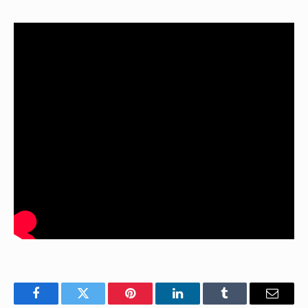
Facebook
Twitter
Pinterest
LinkedIn
Tumblr
E-