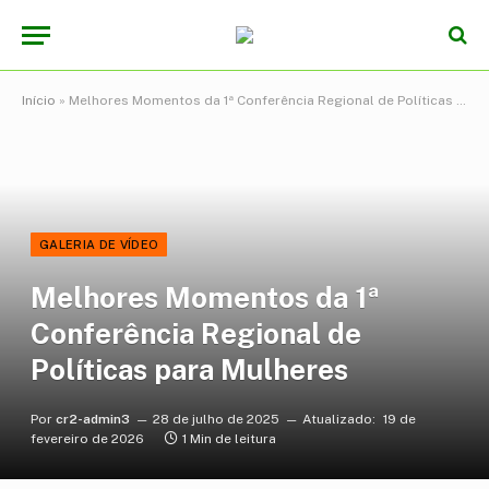
Início
»
Melhores Momentos da 1ª Conferência Regional de Políticas para Mulheres
GALERIA DE VÍDEO
Melhores Momentos da 1ª
Conferência Regional de
Políticas para Mulheres
Por
cr2-admin3
28 de julho de 2025
Atualizado:
19 de
fevereiro de 2026
1 Min de leitura