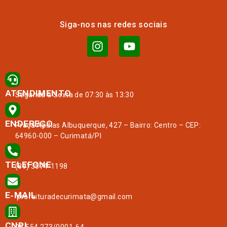
Siga-nos nas redes sociais
ATENDIMENTO
Segunda à Sexta de 07:30 às 13:30
ENDEREÇO
Praça Abdias Albuquerque, 427 – Bairro: Centro – CEP:
64960-000 – Curimatá/PI
TELEFONE
(89) 3574-1198
E-MAIL
prefeituradecurimata@gmail.com
CNPJ