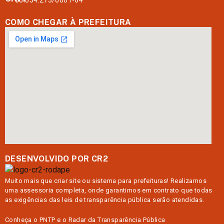
06.554.273/0001-64
COMO CHEGAR À PREFEITURA
DESENVOLVIDO POR CR2
Muito mais que
criar site
ou
sistema para prefeituras
! Realizamos
uma
assessoria
completa, onde garantimos em contrato que todas
as exigências das
leis de transparência pública
serão atendidas.
Conheça o
PNTP
e o
Radar da Transparência Pública