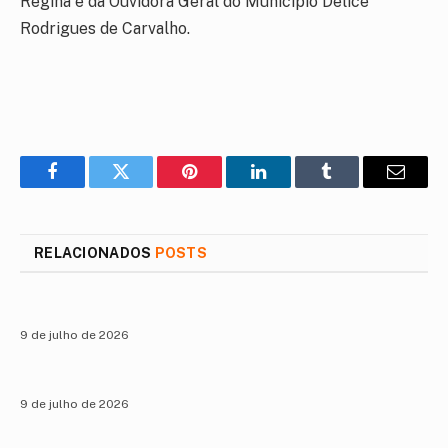
Regina e da Ouvidora Geral do Município Delice
Rodrigues de Carvalho.
Facebook
Twitter
Pinterest
LinkedIn
Tumblr
E-
mail
RELACIONADOS
POSTS
9 de julho de 2026
9 de julho de 2026