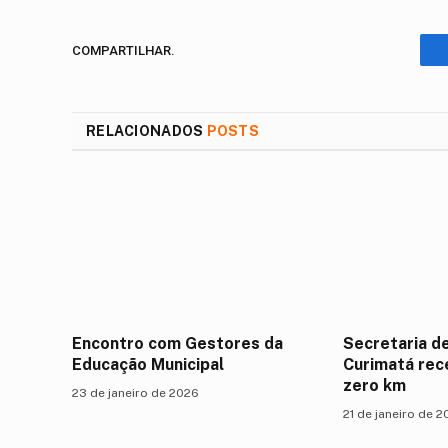
COMPARTILHAR.
RELACIONADOS
POSTS
Encontro com Gestores da
Secretaria d
Educação Municipal
Curimatá rec
zero km
23 de janeiro de 2026
21 de janeiro de 