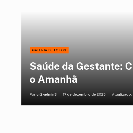
GALERIA DE FOTOS
Saúde da Gestante: C
o Amanhã
Por
cr2-admin3
17 de dezembro de 2025
Atualizado: