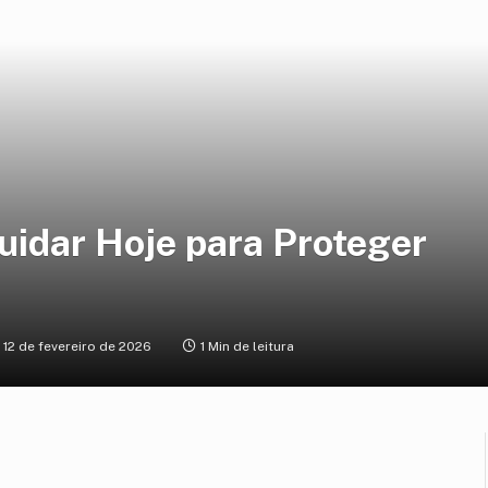
uidar Hoje para Proteger
12 de fevereiro de 2026
1 Min de leitura