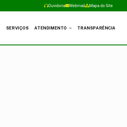
Ouvidoria
Webmail
Mapa do Site
SERVIÇOS
ATENDIMENTO
TRANSPARÊNCIA