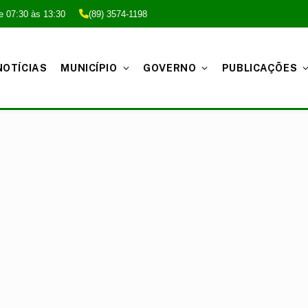
e 07:30 às 13:30
(89) 3574-1198
NOTÍCIAS
MUNICÍPIO
GOVERNO
PUBLICAÇÕES